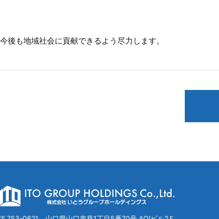
今後も地域社会に貢献できるよう尽力します。
〒753-0821 山口県山口市葵1丁目5番70号 AOIビル2Ｆ