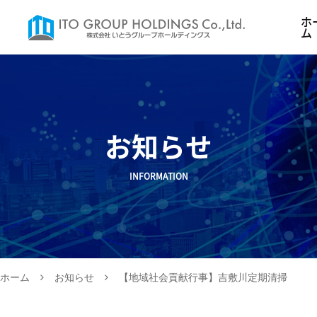
ホ
ム
お知らせ
INFORMATION
ホーム
お知らせ
【地域社会貢献行事】吉敷川定期清掃