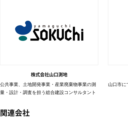
株式会社山口測地
公共事業、土地開発事業・産業廃棄物事業の測
山口市に
量・設計・調査を担う総合建設コンサルタント
関連会社