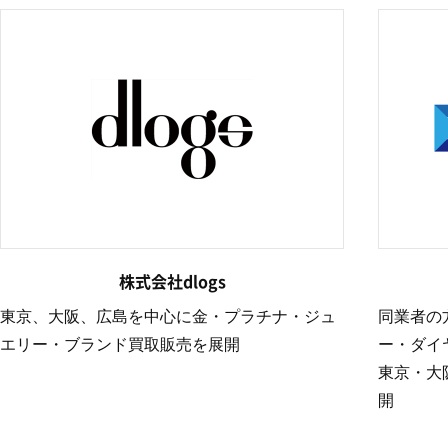
株式会社dlogs
東京、大阪、広島を中心に金・プラチナ・ジュ
同業者の
エリー・ブランド買取販売を展開
ー・ダイ
東京・大
開