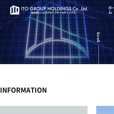
ホ
ム
Scroll
INFORMATION